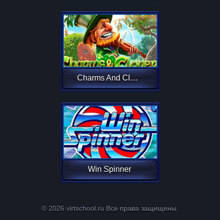
Charms And Clovers
Win Spinner
© 2026 virtschool.ru Все права защищены.