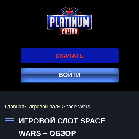
СКАЧАТЬ
ВОЙТИ
Главная
Игровой зал
Space Wars
»
»
ИГРОВОЙ СЛОТ SPACE
WARS – ОБЗОР