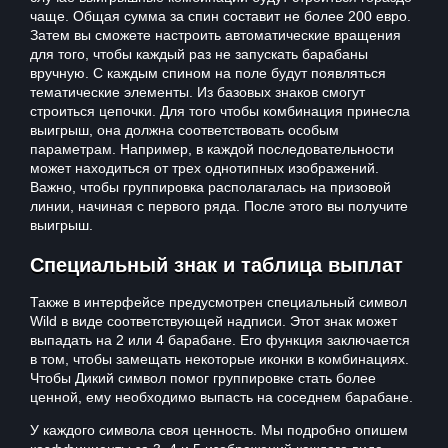
чаще. Общая сумма за спин составит не более 200 евро.
Затем вы сможете настроить автоматические вращения
для того, чтобы каждый раз не запускать барабаны
вручную. С каждым спином на поле будут появляться
тематические элементы. Из базовых знаков смогут
строиться цепочки. Для того чтобы комбинация принесла
выигрыш, она должна соответствовать особым
параметрам. Например, в каждой последовательности
может находиться от трех однотипных изображений.
Важно, чтобы группировка располагалась на призовой
линии, начиная с первого ряда. После этого вы получите
выигрыш.
Специальный знак и таблица выплат
Также в интерфейсе предусмотрен специальный символ
Wild в виде соответствующей надписи. Этот знак может
выпадать на 2 или 4 барабане. Его функция заключается
в том, чтобы замещать некоторые иконки в комбинациях.
Чтобы Дикий символ помог группировке стать более
ценной, ему необходимо выпасть на соседнем барабане.
У каждого символа своя ценность. Мы подробно опишем