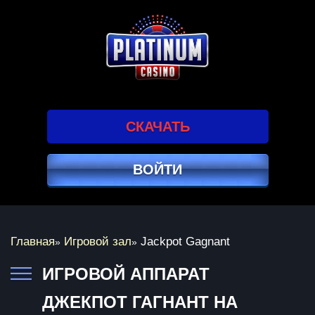
СКАЧАТЬ
ВОЙТИ
Главная
Игровой зал
Jackpot Gagnant
»
»
ИГРОВОЙ АППАРАТ
ДЖЕКПОТ ГАГНАНТ НА