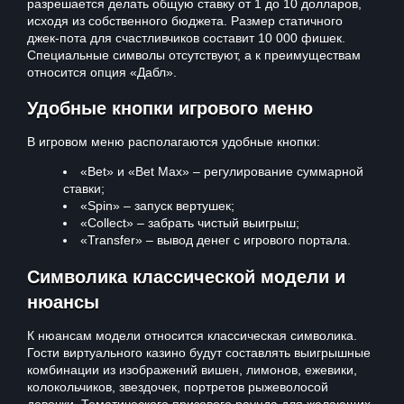
разрешается делать общую ставку от 1 до 10 долларов,
исходя из собственного бюджета. Размер статичного
джек-пота для счастливчиков составит 10 000 фишек.
Специальные символы отсутствуют, а к преимуществам
относится опция «Дабл».
Удобные кнопки игрового меню
В игровом меню располагаются удобные кнопки:
«Bet» и «Bet Max» – регулирование суммарной
ставки;
«Spin» – запуск вертушек;
«Collect» – забрать чистый выигрыш;
«Transfer» – вывод денег с игрового портала.
Символика классической модели и
нюансы
К нюансам модели относится классическая символика.
Гости виртуального казино будут составлять выигрышные
комбинации из изображений вишен, лимонов, ежевики,
колокольчиков, звездочек, портретов рыжеволосой
девочки. Тематического призового раунда для желающих