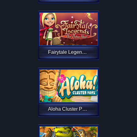
Fairytale Legends: Red Riding Hood
Aloha Cluster Pays